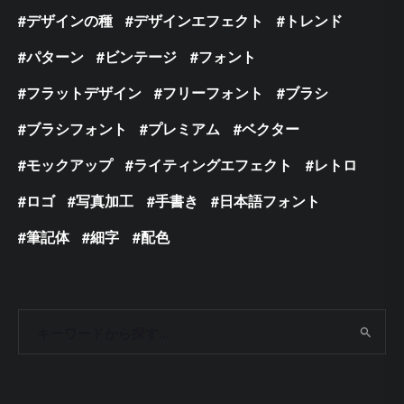
デザインの種
デザインエフェクト
トレンド
パターン
ビンテージ
フォント
フラットデザイン
フリーフォント
ブラシ
ブラシフォント
プレミアム
ベクター
モックアップ
ライティングエフェクト
レトロ
ロゴ
写真加工
手書き
日本語フォント
筆記体
細字
配色