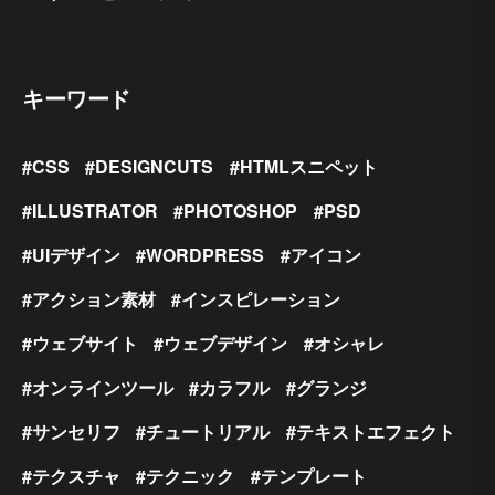
キーワード
CSS
DESIGNCUTS
HTMLスニペット
ILLUSTRATOR
PHOTOSHOP
PSD
UIデザイン
WORDPRESS
アイコン
アクション素材
インスピレーション
ウェブサイト
ウェブデザイン
オシャレ
オンラインツール
カラフル
グランジ
サンセリフ
チュートリアル
テキストエフェクト
テクスチャ
テクニック
テンプレート