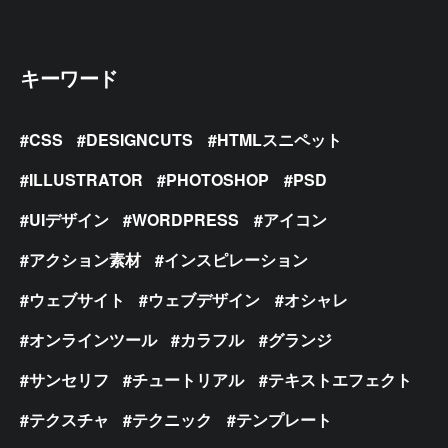
キーワード
CSS
DESIGNCUTS
HTMLスニペット
ILLUSTRATOR
PHOTOSHOP
PSD
UIデザイン
WORDPRESS
アイコン
アクション素材
インスピレーション
ウェブサイト
ウェブデザイン
オシャレ
オンラインツール
カラフル
グランジ
サンセリフ
チュートリアル
テキストエフェクト
テクスチャ
テクニック
テンプレート