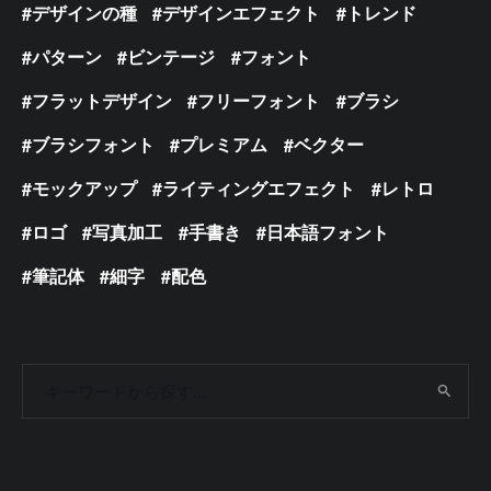
デザインの種
デザインエフェクト
トレンド
パターン
ビンテージ
フォント
フラットデザイン
フリーフォント
ブラシ
ブラシフォント
プレミアム
ベクター
モックアップ
ライティングエフェクト
レトロ
ロゴ
写真加工
手書き
日本語フォント
筆記体
細字
配色