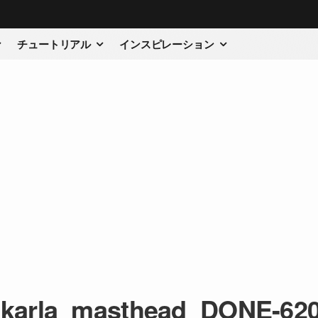
チュートリアル
インスピレーション
-karla_masthead_DONE-620