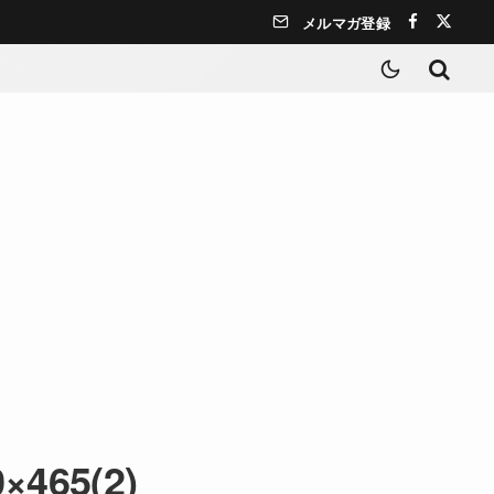
メルマガ登録
×465(2)