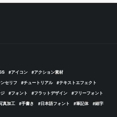
SS
アイコン
アクション素材
サンセリフ
チュートリアル
テキストエフェクト
ージ
フォント
フラットデザイン
フリーフォント
写真加工
手書き
日本語フォント
筆記体
細字