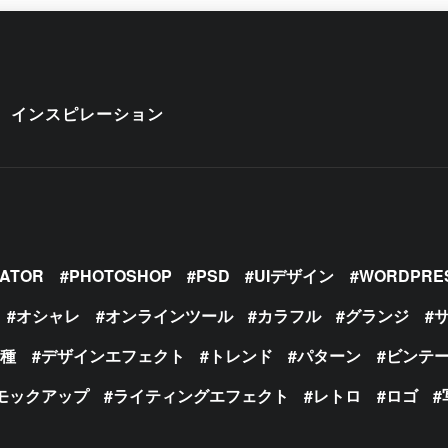
インスピレーション
RATOR
PHOTOSHOP
PSD
UIデザイン
WORDPRE
オシャレ
オンラインツール
カラフル
グランジ
の種
デザインエフェクト
トレンド
パターン
ビンテ
モックアップ
ライティングエフェクト
レトロ
ロゴ