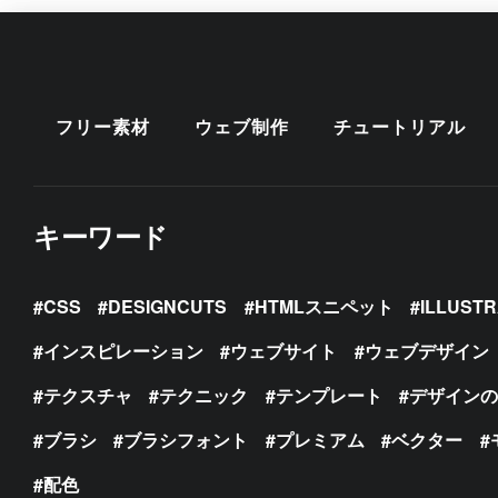
フリー素材
ウェブ制作
チュートリアル
キーワード
CSS
DESIGNCUTS
HTMLスニペット
ILLUST
インスピレーション
ウェブサイト
ウェブデザイン
テクスチャ
テクニック
テンプレート
デザイン
ブラシ
ブラシフォント
プレミアム
ベクター
配色