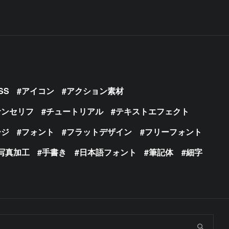
SS
アイコン
アクション素材
サンセリフ
チュートリアル
テキストエフェクト
ージ
フォント
フラットデザイン
フリーフォント
写真加工
手書き
日本語フォント
筆記体
細字