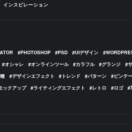
インスピレーション
RATOR
PHOTOSHOP
PSD
UIデザイン
WORDPRE
オシャレ
オンラインツール
カラフル
グランジ
の種
デザインエフェクト
トレンド
パターン
ビンテ
モックアップ
ライティングエフェクト
レトロ
ロゴ