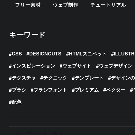
フリー素材
ウェブ制作
チュートリアル
キーワード
CSS
DESIGNCUTS
HTMLスニペット
ILLUST
インスピレーション
ウェブサイト
ウェブデザイン
テクスチャ
テクニック
テンプレート
デザイン
ブラシ
ブラシフォント
プレミアム
ベクター
配色