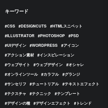
キーワード
CSS
DESIGNCUTS
HTMLスニペット
ILLUSTRATOR
PHOTOSHOP
PSD
UIデザイン
WORDPRESS
アイコン
アクション素材
インスピレーション
ウェブサイト
ウェブデザイン
オシャレ
オンラインツール
カラフル
グランジ
サンセリフ
チュートリアル
テキストエフェクト
テクスチャ
テクニック
テンプレート
デザインの種
デザインエフェクト
トレンド