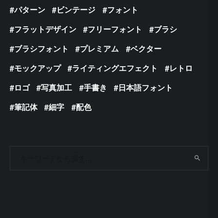
パターン
ビンテージ
フォント
フラットデザイン
フリーフォント
ブラシ
ブラシフォント
プレミアム
ベクター
モックアップ
ライティングエフェクト
レトロ
ロゴ
写真加工
手書き
日本語フォント
筆記体
細字
配色