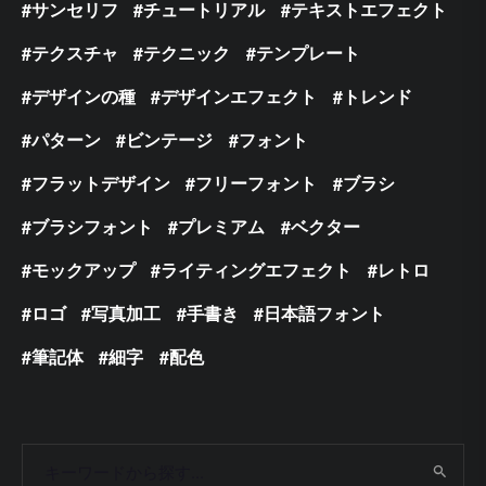
サンセリフ
チュートリアル
テキストエフェクト
テクスチャ
テクニック
テンプレート
デザインの種
デザインエフェクト
トレンド
パターン
ビンテージ
フォント
フラットデザイン
フリーフォント
ブラシ
ブラシフォント
プレミアム
ベクター
モックアップ
ライティングエフェクト
レトロ
ロゴ
写真加工
手書き
日本語フォント
筆記体
細字
配色