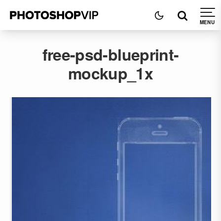
free-psd-blueprint-
mockup_1x