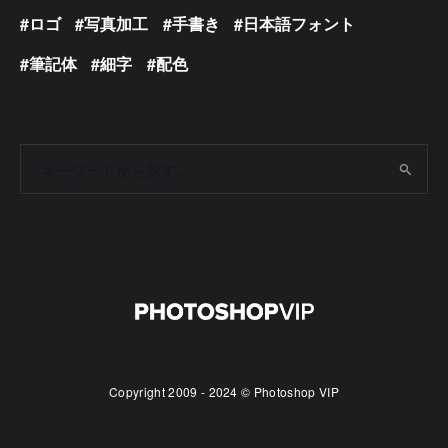
ロゴ
写真加工
手書き
日本語フォント
筆記体
細字
配色
Copyright 2009 - 2024 © Photoshop VIP