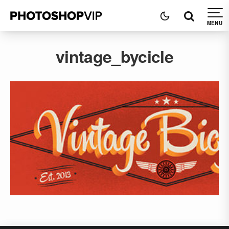
vintage_bycicle