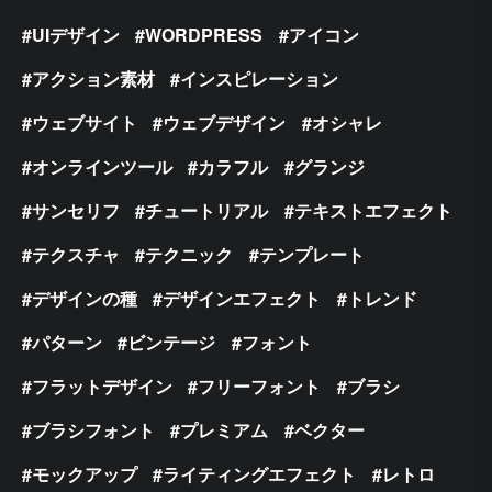
UIデザイン
WORDPRESS
アイコン
アクション素材
インスピレーション
ウェブサイト
ウェブデザイン
オシャレ
オンラインツール
カラフル
グランジ
サンセリフ
チュートリアル
テキストエフェクト
テクスチャ
テクニック
テンプレート
デザインの種
デザインエフェクト
トレンド
パターン
ビンテージ
フォント
フラットデザイン
フリーフォント
ブラシ
ブラシフォント
プレミアム
ベクター
モックアップ
ライティングエフェクト
レトロ