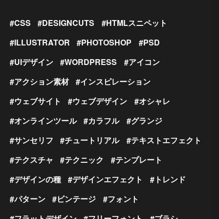
CSS
DESIGNCUTS
HTMLスニペット
ILLUSTRATOR
PHOTOSHOP
PSD
UIデザイン
WORDPRESS
アイコン
アクション素材
インスピレーション
ウェブサイト
ウェブデザイン
オシャレ
オンラインツール
カラフル
グランジ
サンセリフ
チュートリアル
テキストエフェクト
テクスチャ
テクニック
テンプレート
デザインの種
デザインエフェクト
トレンド
パターン
ビンテージ
フォント
フラットデザイン
フリーフォント
ブラシ