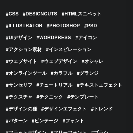
CSS
DESIGNCUTS
HTMLスニペット
ILLUSTRATOR
PHOTOSHOP
PSD
UIデザイン
WORDPRESS
アイコン
アクション素材
インスピレーション
ウェブサイト
ウェブデザイン
オシャレ
オンラインツール
カラフル
グランジ
サンセリフ
チュートリアル
テキストエフェクト
テクスチャ
テクニック
テンプレート
デザインの種
デザインエフェクト
トレンド
パターン
ビンテージ
フォント
フラットデザイン
フリーフォント
ブラシ