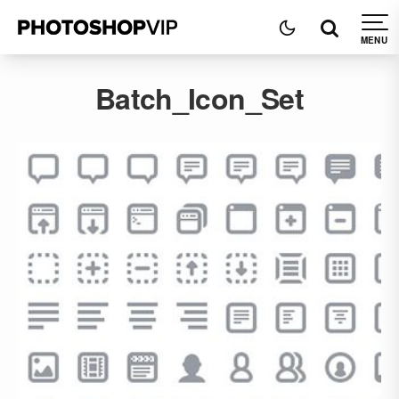
Batch_Icon_Set