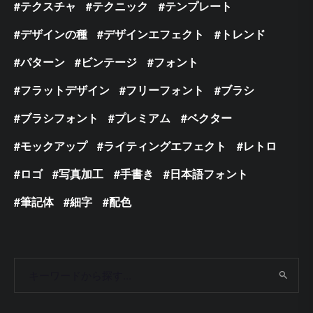
テクスチャ
テクニック
テンプレート
デザインの種
デザインエフェクト
トレンド
パターン
ビンテージ
フォント
フラットデザイン
フリーフォント
ブラシ
ブラシフォント
プレミアム
ベクター
モックアップ
ライティングエフェクト
レトロ
ロゴ
写真加工
手書き
日本語フォント
筆記体
細字
配色