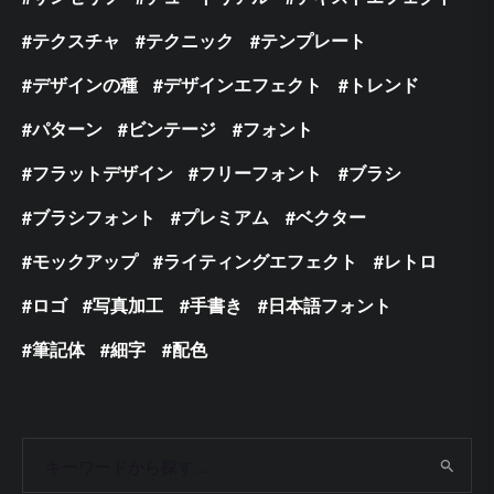
テクスチャ
テクニック
テンプレート
デザインの種
デザインエフェクト
トレンド
パターン
ビンテージ
フォント
フラットデザイン
フリーフォント
ブラシ
ブラシフォント
プレミアム
ベクター
モックアップ
ライティングエフェクト
レトロ
ロゴ
写真加工
手書き
日本語フォント
筆記体
細字
配色