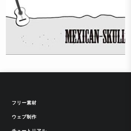
フリー素材
ウェブ制作
チュートリアル