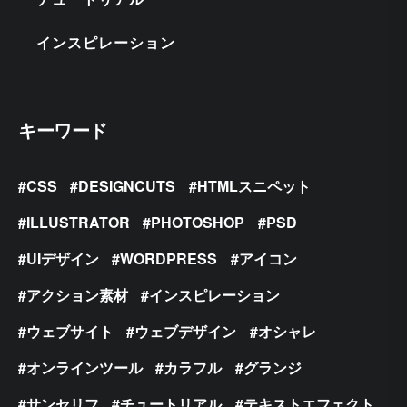
インスピレーション
キーワード
CSS
DESIGNCUTS
HTMLスニペット
ILLUSTRATOR
PHOTOSHOP
PSD
UIデザイン
WORDPRESS
アイコン
アクション素材
インスピレーション
ウェブサイト
ウェブデザイン
オシャレ
オンラインツール
カラフル
グランジ
サンセリフ
チュートリアル
テキストエフェクト