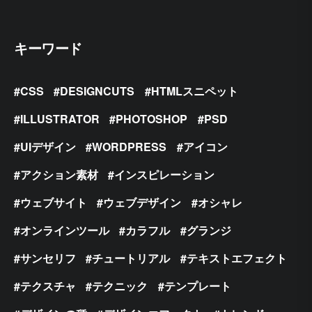
キーワード
CSS
DESIGNCUTS
HTMLスニペット
ILLUSTRATOR
PHOTOSHOP
PSD
UIデザイン
WORDPRESS
アイコン
アクション素材
インスピレーション
ウェブサイト
ウェブデザイン
オシャレ
オンラインツール
カラフル
グランジ
サンセリフ
チュートリアル
テキストエフェクト
テクスチャ
テクニック
テンプレート