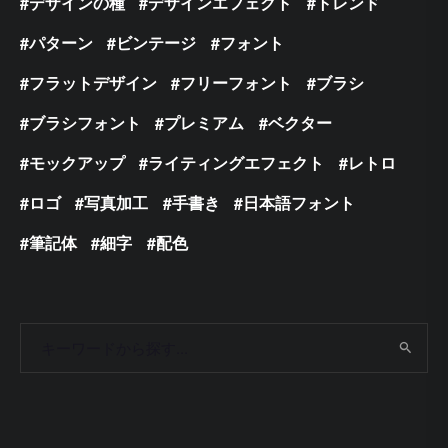
デザインの種
デザインエフェクト
トレンド
パターン
ビンテージ
フォント
フラットデザイン
フリーフォント
ブラシ
ブラシフォント
プレミアム
ベクター
モックアップ
ライティングエフェクト
レトロ
ロゴ
写真加工
手書き
日本語フォント
筆記体
細字
配色