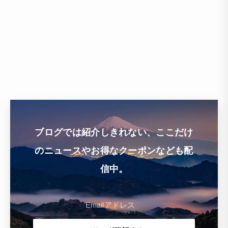
ブログでは紹介しきれない、ここだけ
のニュースやお得なクーポンなども配
信中。