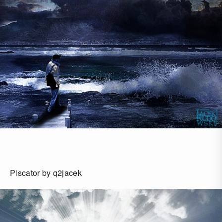
Piscator by q2jacek