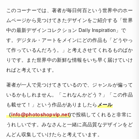
このコーナーでは、著者が毎日何百という世界中のホー
ムページから見つけてきたデザインをご紹介する「世界
中の最新デザインコレクション Daily Inspiration」で
す。デジタル・アートをメインにどの作品も「どうやっ
て作っているんだろう。」と考えさせてくれるものばか
りです。また世界中の新鮮な情報をいち早く届けていけ
ればと考えています。
著者が一人で見つけてきているので、ジャンルが偏って
いるかもしれません。「これなんかどう？」「この作品
も載せて！」という作品がありましたら
メール
（
info@photoshopvip.net
)
で投稿してくれると非常に
うれしいです。みなさんと一緒に高品質なデザインをど
んどん収集していけたらと考えています。