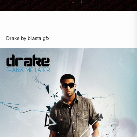
Drake by blasta gfx