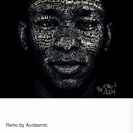
Retro by Audasmic