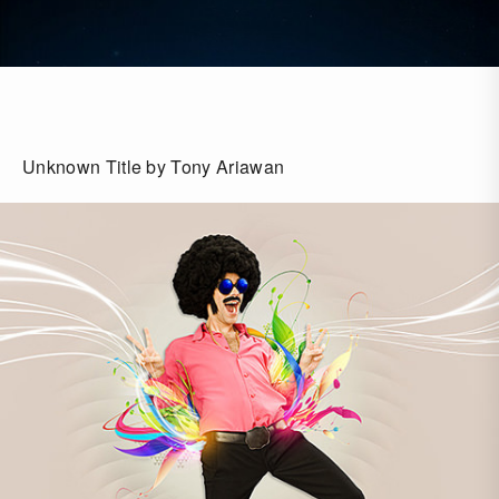
Unknown Title by Tony Ariawan