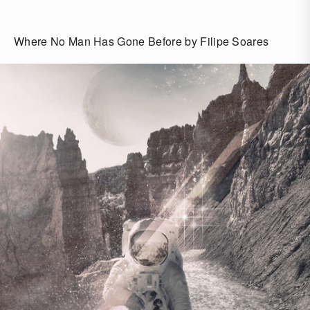
Where No Man Has Gone Before by Filipe Soares