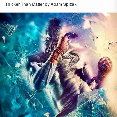
Thicker Than Matter by Adam Spizak