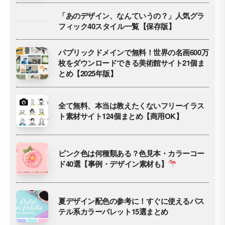
「あのデザイン、なんていうの？」人気グラ
フィック40スタイル一覧【保存版】
パブリックドメインで無料！世界の名画600万
枚をダウンロードできる美術館サイト21個ま
とめ【2025年版】
全て無料、本当は教えたくないフリーイラス
ト素材サイト124個まとめ【商用OK】
ピンク色は何種類ある？色見本・カラーコー
ド40選【事例・デザイン素材も】
夏デザイン配色の参考に！すぐに使えるパス
テル系カラーパレット15選まとめ