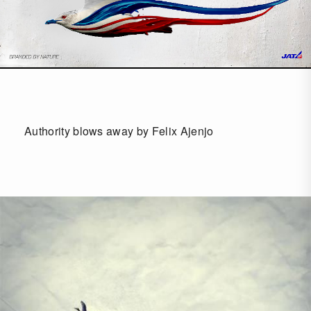
Authority blows away by Felix Ajenjo