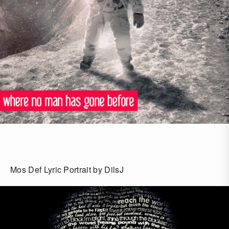
Mos Def Lyric Portrait by DilsJ