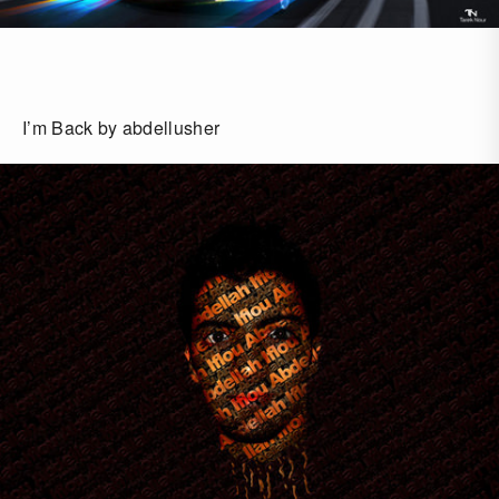
I’m Back by abdellusher