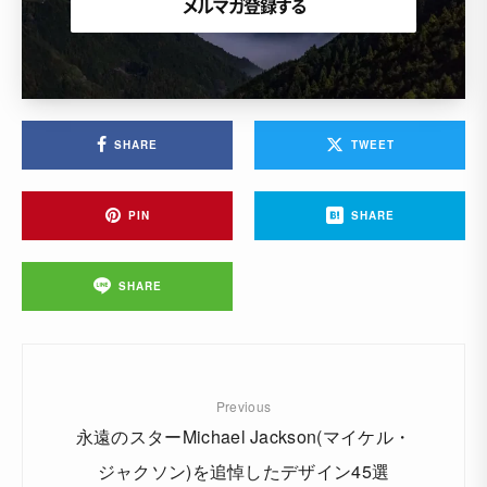
SHARE
TWEET
PIN
SHARE
SHARE
Previous
永遠のスターMichael Jackson(マイケル・
ジャクソン)を追悼したデザイン45選