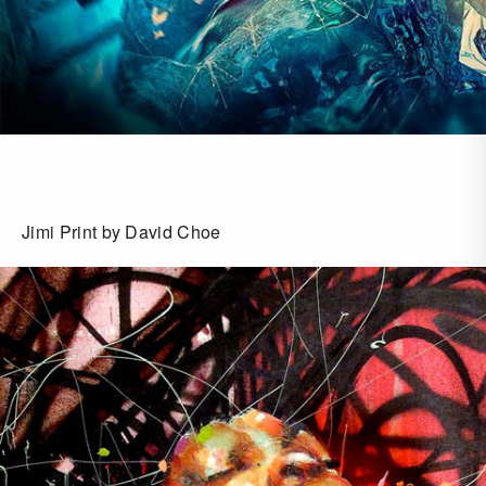
Jimi Print by David Choe