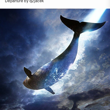
Departure by q2jacek