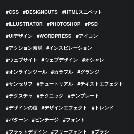
CSS
DESIGNCUTS
HTMLスニペット
ILLUSTRATOR
PHOTOSHOP
PSD
UIデザイン
WORDPRESS
アイコン
アクション素材
インスピレーション
ウェブサイト
ウェブデザイン
オシャレ
オンラインツール
カラフル
グランジ
サンセリフ
チュートリアル
テキストエフェクト
テクスチャ
テクニック
テンプレート
デザインの種
デザインエフェクト
トレンド
パターン
ビンテージ
フォント
フラットデザイン
フリーフォント
ブラシ