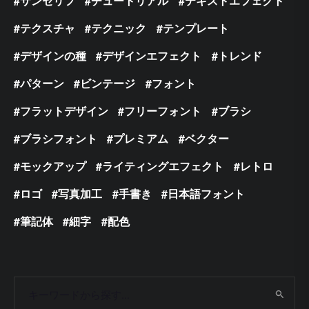
サンセリフ
チュートリアル
テキストエフェクト
テクスチャ
テクニック
テンプレート
デザインの種
デザインエフェクト
トレンド
パターン
ビンテージ
フォント
フラットデザイン
フリーフォント
ブラシ
ブラシフォント
プレミアム
ベクター
モックアップ
ライティングエフェクト
レトロ
ロゴ
写真加工
手書き
日本語フォント
筆記体
細字
配色