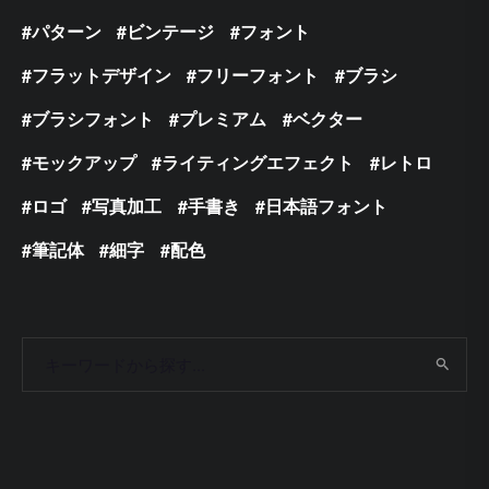
パターン
ビンテージ
フォント
フラットデザイン
フリーフォント
ブラシ
ブラシフォント
プレミアム
ベクター
モックアップ
ライティングエフェクト
レトロ
ロゴ
写真加工
手書き
日本語フォント
筆記体
細字
配色