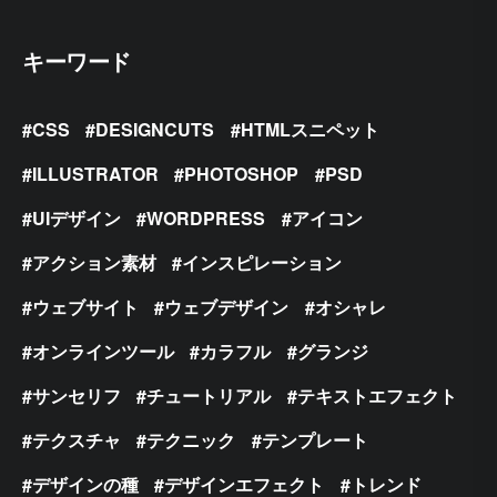
キーワード
CSS
DESIGNCUTS
HTMLスニペット
ILLUSTRATOR
PHOTOSHOP
PSD
UIデザイン
WORDPRESS
アイコン
アクション素材
インスピレーション
ウェブサイト
ウェブデザイン
オシャレ
オンラインツール
カラフル
グランジ
サンセリフ
チュートリアル
テキストエフェクト
テクスチャ
テクニック
テンプレート
デザインの種
デザインエフェクト
トレンド