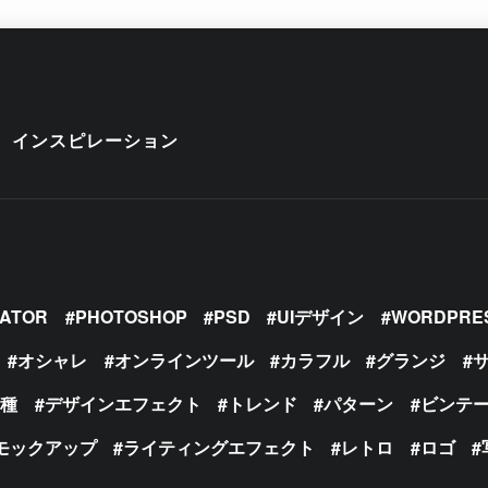
インスピレーション
RATOR
PHOTOSHOP
PSD
UIデザイン
WORDPRE
オシャレ
オンラインツール
カラフル
グランジ
の種
デザインエフェクト
トレンド
パターン
ビンテ
モックアップ
ライティングエフェクト
レトロ
ロゴ