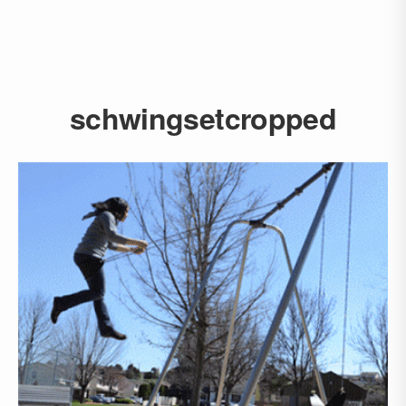
schwingsetcropped