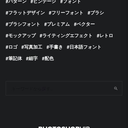
パターン
ビンテージ
フォント
フラットデザイン
フリーフォント
ブラシ
ブラシフォント
プレミアム
ベクター
モックアップ
ライティングエフェクト
レトロ
ロゴ
写真加工
手書き
日本語フォント
筆記体
細字
配色