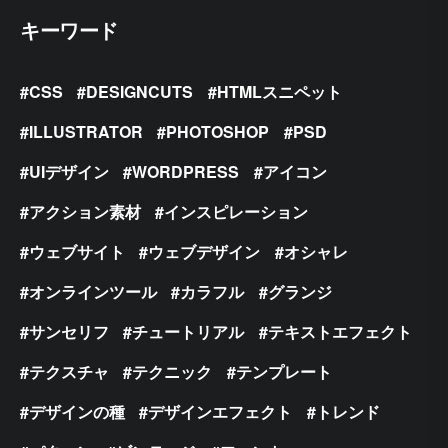
キーワード
CSS
DESIGNCUTS
HTMLスニペット
ILLUSTRATOR
PHOTOSHOP
PSD
UIデザイン
WORDPRESS
アイコン
アクション素材
インスピレーション
ウェブサイト
ウェブデザイン
オシャレ
オンラインツール
カラフル
グランジ
サンセリフ
チュートリアル
テキストエフェクト
テクスチャ
テクニック
テンプレート
デザインの種
デザインエフェクト
トレンド