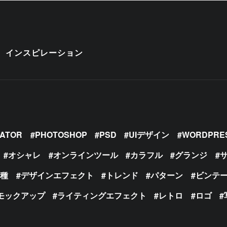
インスピレーション
RATOR
PHOTOSHOP
PSD
UIデザイン
WORDPRE
オシャレ
オンラインツール
カラフル
グランジ
の種
デザインエフェクト
トレンド
パターン
ビンテ
モックアップ
ライティングエフェクト
レトロ
ロゴ