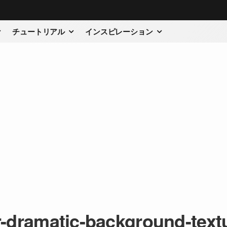
チュートリアル
インスピレーション
er-dramatic-background-text