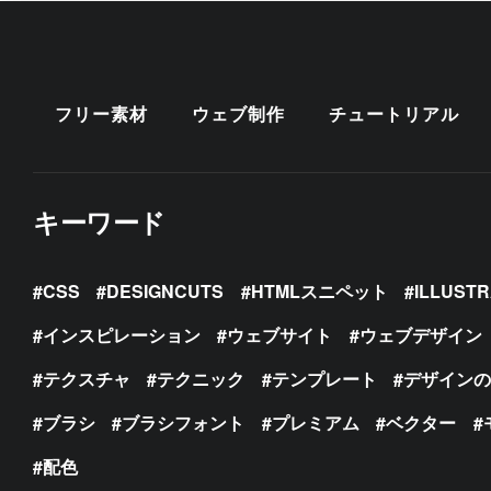
フリー素材
ウェブ制作
チュートリアル
キーワード
CSS
DESIGNCUTS
HTMLスニペット
ILLUST
インスピレーション
ウェブサイト
ウェブデザイン
テクスチャ
テクニック
テンプレート
デザイン
ブラシ
ブラシフォント
プレミアム
ベクター
配色