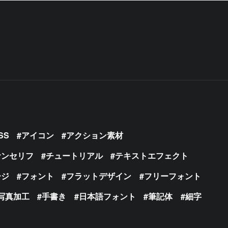
SS
アイコン
アクション素材
サンセリフ
チュートリアル
テキストエフェクト
ージ
フォント
フラットデザイン
フリーフォント
写真加工
手書き
日本語フォント
筆記体
細字