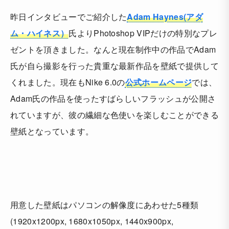
昨日インタビューでご紹介した
Adam Haynes(アダ
ム・ハイネス）
氏よりPhotoshop VIPだけの特別なプレ
ゼントを頂きました。なんと現在制作中の作品でAdam
氏が自ら撮影を行った貴重な最新作品を壁紙で提供して
くれました。現在もNike 6.0の
公式ホームページ
では、
Adam氏の作品を使ったすばらしいフラッシュが公開さ
れていますが、彼の繊細な色使いを楽しむことができる
壁紙となっています。
用意した壁紙はパソコンの解像度にあわせた5種類
(1920x1200px, 1680x1050px, 1440x900px,