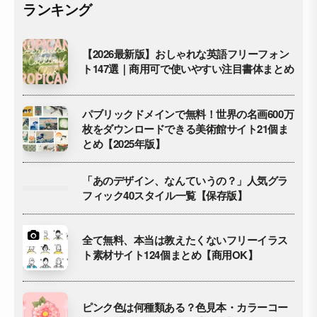
ランキング
【2026最新版】おしゃれな英語フリーフォン
ト147選｜商用可で使いやすい注目書体まとめ
パブリックドメインで無料！世界の名画600万
枚をダウンロードできる美術館サイト21個ま
とめ【2025年版】
「あのデザイン、なんていうの？」人気グラ
フィック40スタイル一覧【保存版】
全て無料、本当は教えたくないフリーイラス
ト素材サイト124個まとめ【商用OK】
ピンク色は何種類ある？色見本・カラーコー