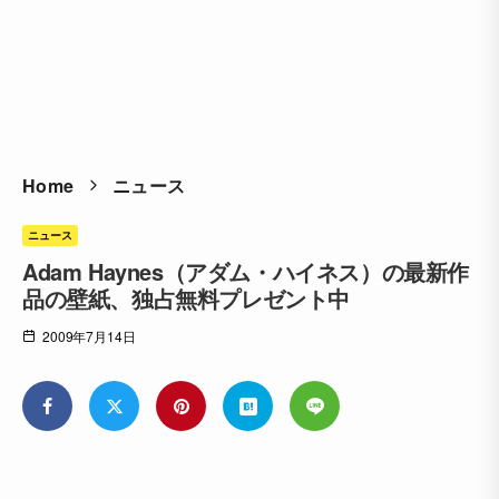
Home
ニュース
ニュース
Adam Haynes（アダム・ハイネス）の最新作
品の壁紙、独占無料プレゼント中
2009年7月14日