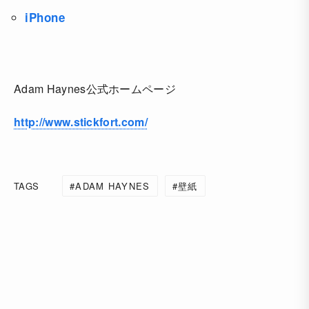
iPhone
Adam Haynes公式ホームページ
http://www.stickfort.com/
TAGS
ADAM HAYNES
壁紙