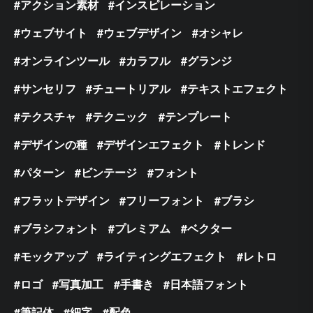
アクション素材
インスピレーション
ウェブサイト
ウェブデザイン
オシャレ
オンラインツール
カラフル
グランジ
サンセリフ
チュートリアル
テキストエフェクト
テクスチャ
テクニック
テンプレート
デザインの種
デザインエフェクト
トレンド
パターン
ビンテージ
フォント
フラットデザイン
フリーフォント
ブラシ
ブラシフォント
プレミアム
ベクター
モックアップ
ライティングエフェクト
レトロ
ロゴ
写真加工
手書き
日本語フォント
筆記体
細字
配色