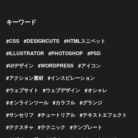
キーワード
CSS
DESIGNCUTS
HTMLスニペット
ILLUSTRATOR
PHOTOSHOP
PSD
UIデザイン
WORDPRESS
アイコン
アクション素材
インスピレーション
ウェブサイト
ウェブデザイン
オシャレ
オンラインツール
カラフル
グランジ
サンセリフ
チュートリアル
テキストエフェクト
テクスチャ
テクニック
テンプレート