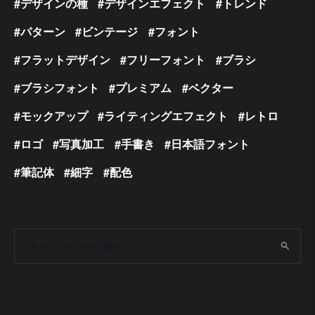
デザインの種
デザインエフェクト
トレンド
パターン
ビンテージ
フォント
フラットデザイン
フリーフォント
ブラシ
ブラシフォント
プレミアム
ベクター
モックアップ
ライティングエフェクト
レトロ
ロゴ
写真加工
手書き
日本語フォント
筆記体
細字
配色