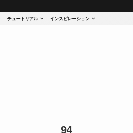
チュートリアル
インスピレーション
94