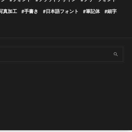
写真加工
手書き
日本語フォント
筆記体
細字