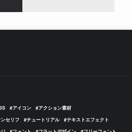
SS
アイコン
アクション素材
サンセリフ
チュートリアル
テキストエフェクト
ージ
フォント
フラットデザイン
フリーフォント