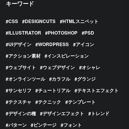
キーワード
CSS
DESIGNCUTS
HTMLスニペット
ILLUSTRATOR
PHOTOSHOP
PSD
UIデザイン
WORDPRESS
アイコン
アクション素材
インスピレーション
ウェブサイト
ウェブデザイン
オシャレ
オンラインツール
カラフル
グランジ
サンセリフ
チュートリアル
テキストエフェクト
テクスチャ
テクニック
テンプレート
デザインの種
デザインエフェクト
トレンド
パターン
ビンテージ
フォント