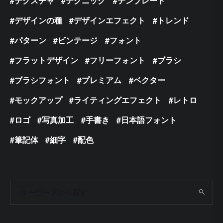
テクスチャ
テクニック
テンプレート
デザインの種
デザインエフェクト
トレンド
パターン
ビンテージ
フォント
フラットデザイン
フリーフォント
ブラシ
ブラシフォント
プレミアム
ベクター
モックアップ
ライティングエフェクト
レトロ
ロゴ
写真加工
手書き
日本語フォント
筆記体
細字
配色