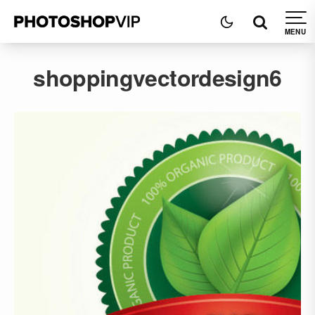
shoppingvectordesign6