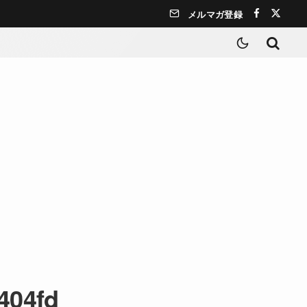
メルマガ登録
404fd