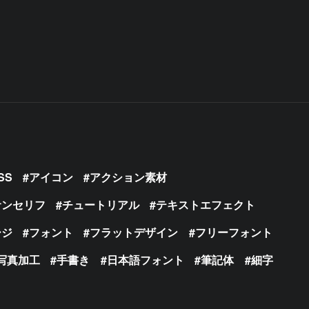
SS
アイコン
アクション素材
サンセリフ
チュートリアル
テキストエフェクト
ージ
フォント
フラットデザイン
フリーフォント
写真加工
手書き
日本語フォント
筆記体
細字