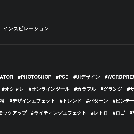
インスピレーション
RATOR
PHOTOSHOP
PSD
UIデザイン
WORDPRE
オシャレ
オンラインツール
カラフル
グランジ
の種
デザインエフェクト
トレンド
パターン
ビンテ
モックアップ
ライティングエフェクト
レトロ
ロゴ