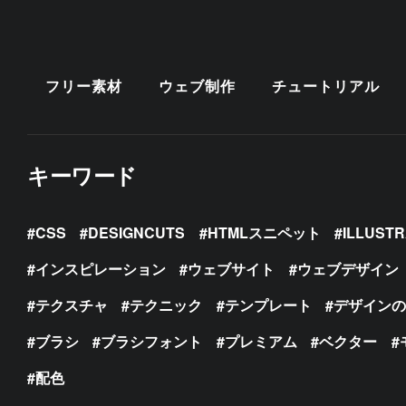
フリー素材
ウェブ制作
チュートリアル
キーワード
CSS
DESIGNCUTS
HTMLスニペット
ILLUST
インスピレーション
ウェブサイト
ウェブデザイン
テクスチャ
テクニック
テンプレート
デザイン
ブラシ
ブラシフォント
プレミアム
ベクター
配色