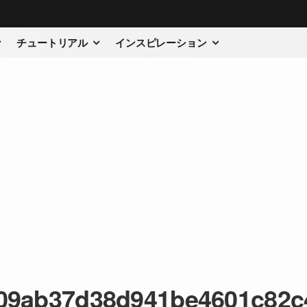
チュートリアル
インスピレーション
09ab37d38d941be4601c82c