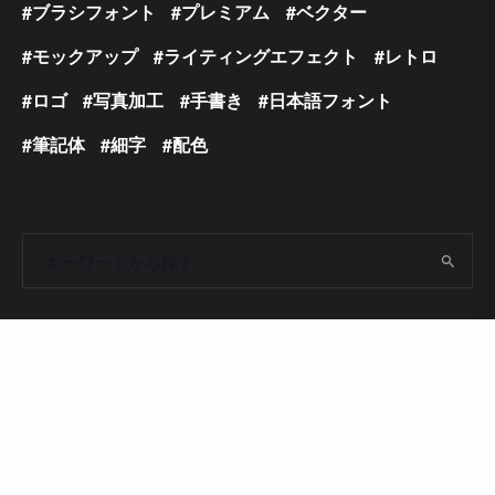
ブラシフォント
プレミアム
ベクター
モックアップ
ライティングエフェクト
レトロ
ロゴ
写真加工
手書き
日本語フォント
筆記体
細字
配色