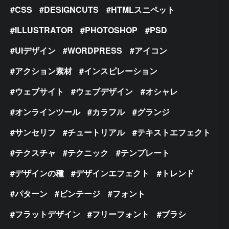
CSS
DESIGNCUTS
HTMLスニペット
ILLUSTRATOR
PHOTOSHOP
PSD
UIデザイン
WORDPRESS
アイコン
アクション素材
インスピレーション
ウェブサイト
ウェブデザイン
オシャレ
オンラインツール
カラフル
グランジ
サンセリフ
チュートリアル
テキストエフェクト
テクスチャ
テクニック
テンプレート
デザインの種
デザインエフェクト
トレンド
パターン
ビンテージ
フォント
フラットデザイン
フリーフォント
ブラシ