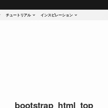
チュートリアル
インスピレーション
bootstrap_html_top