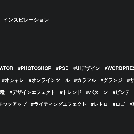
インスピレーション
RATOR
PHOTOSHOP
PSD
UIデザイン
WORDPRE
オシャレ
オンラインツール
カラフル
グランジ
の種
デザインエフェクト
トレンド
パターン
ビンテ
モックアップ
ライティングエフェクト
レトロ
ロゴ