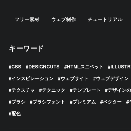
フリー素材
ウェブ制作
チュートリアル
キーワード
CSS
DESIGNCUTS
HTMLスニペット
ILLUST
インスピレーション
ウェブサイト
ウェブデザイン
テクスチャ
テクニック
テンプレート
デザイン
ブラシ
ブラシフォント
プレミアム
ベクター
配色