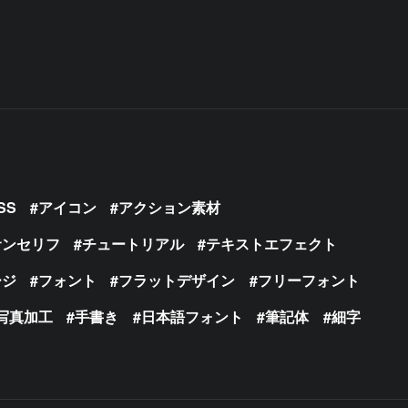
SS
アイコン
アクション素材
サンセリフ
チュートリアル
テキストエフェクト
ージ
フォント
フラットデザイン
フリーフォント
写真加工
手書き
日本語フォント
筆記体
細字