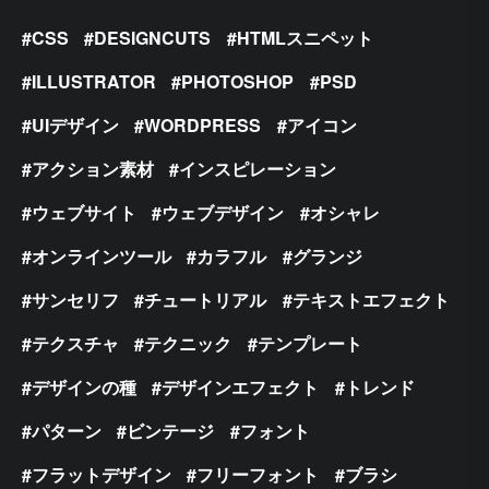
CSS
DESIGNCUTS
HTMLスニペット
ILLUSTRATOR
PHOTOSHOP
PSD
UIデザイン
WORDPRESS
アイコン
アクション素材
インスピレーション
ウェブサイト
ウェブデザイン
オシャレ
オンラインツール
カラフル
グランジ
サンセリフ
チュートリアル
テキストエフェクト
テクスチャ
テクニック
テンプレート
デザインの種
デザインエフェクト
トレンド
パターン
ビンテージ
フォント
フラットデザイン
フリーフォント
ブラシ