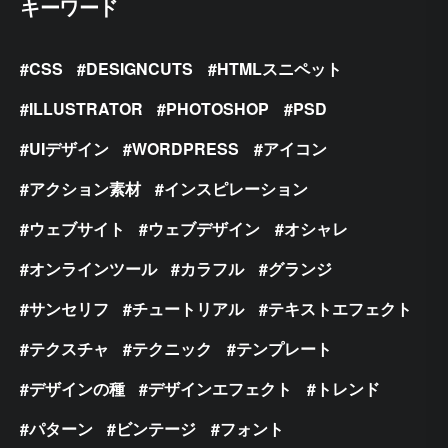
キーワード
CSS
DESIGNCUTS
HTMLスニペット
ILLUSTRATOR
PHOTOSHOP
PSD
UIデザイン
WORDPRESS
アイコン
アクション素材
インスピレーション
ウェブサイト
ウェブデザイン
オシャレ
オンラインツール
カラフル
グランジ
サンセリフ
チュートリアル
テキストエフェクト
テクスチャ
テクニック
テンプレート
デザインの種
デザインエフェクト
トレンド
パターン
ビンテージ
フォント