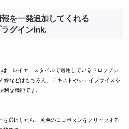
情報を一発追加してくれる
プラグインInk.
は、レイヤースタイルで適用しているドロップシ
.
界線などはもちろん、テキストやシェイプサイズを
便利な機能です。
ーを選択したら、黄色のロゴボタンをクリックする