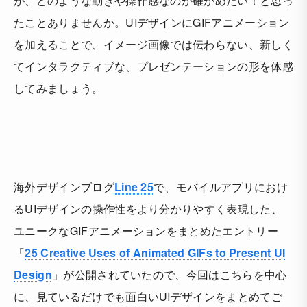
が、
どのような動きや操作感なのか確かめたい！
と思っ
たことありませんか。UIデザインにGIFアニメーション
を加えることで、イメージ画像では伝わらない、新しく
てインタラクティブな、プレゼンテーションの形を体感
してみましょう。
海外デザインブログ
Line 25
で、モバイルアプリにおけ
るUIデザインの操作性をより分かりやすく表現した、
ユニークなGIFアニメーションをまとめたエントリー
「
25 Creative Uses of Animated GIFs to Present UI
Design
」が公開されていたので、今回はこちらを中心
に、見ているだけでも面白いUIデザインをまとめてご