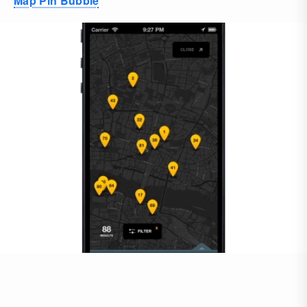
Map Pin Bubble