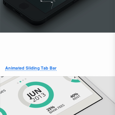
Animated Sliding Tab Bar