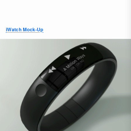
iWatch Mock-Up