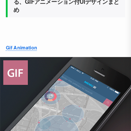
る、GIFアニメーション付UIデザインまと
め
Gif Animation