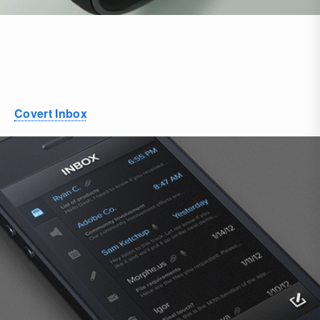
Covert Inbox