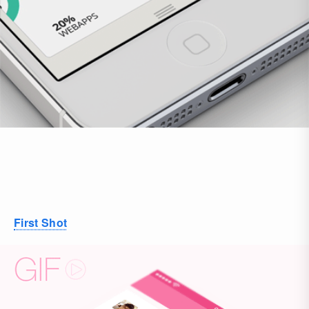
First Shot