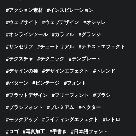
アクション素材
インスピレーション
ウェブサイト
ウェブデザイン
オシャレ
オンラインツール
カラフル
グランジ
サンセリフ
チュートリアル
テキストエフェクト
テクスチャ
テクニック
テンプレート
デザインの種
デザインエフェクト
トレンド
パターン
ビンテージ
フォント
フラットデザイン
フリーフォント
ブラシ
ブラシフォント
プレミアム
ベクター
モックアップ
ライティングエフェクト
レトロ
ロゴ
写真加工
手書き
日本語フォント