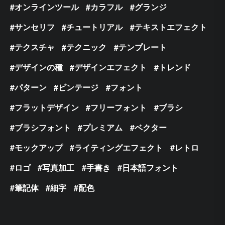
オンラインツール
カラフル
グランジ
サンセリフ
チュートリアル
テキストエフェクト
テクスチャ
テクニック
テンプレート
デザインの種
デザインエフェクト
トレンド
パターン
ビンテージ
フォント
フラットデザイン
フリーフォント
ブラシ
ブラシフォント
プレミアム
ベクター
モックアップ
ライティングエフェクト
レトロ
ロゴ
写真加工
手書き
日本語フォント
筆記体
細字
配色