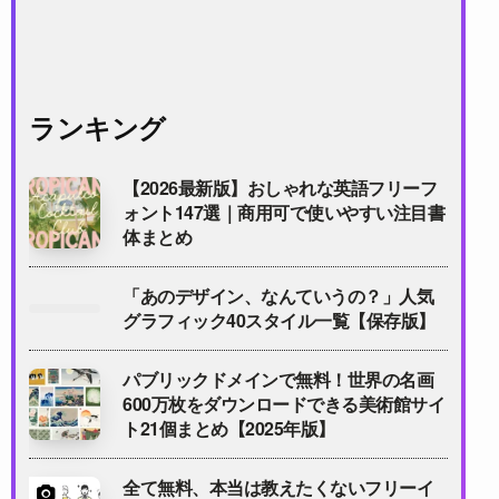
ランキング
【2026最新版】おしゃれな英語フリーフ
ォント147選｜商用可で使いやすい注目書
体まとめ
「あのデザイン、なんていうの？」人気
グラフィック40スタイル一覧【保存版】
パブリックドメインで無料！世界の名画
600万枚をダウンロードできる美術館サイ
ト21個まとめ【2025年版】
全て無料、本当は教えたくないフリーイ