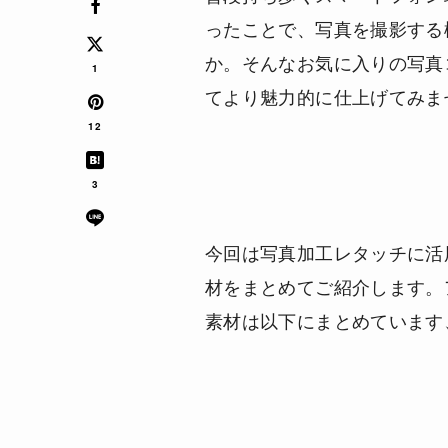
ったことで、写真を撮影する
か。そんなお気に入りの写真コ
1
てより魅力的に仕上げてみま
12
3
今回は
写真加工レタッチに活
材
をまとめてご紹介します。
素材は以下にまとめています