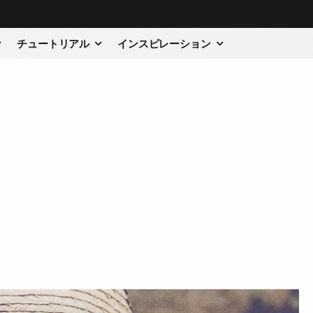
チュートリアル
インスピレーション