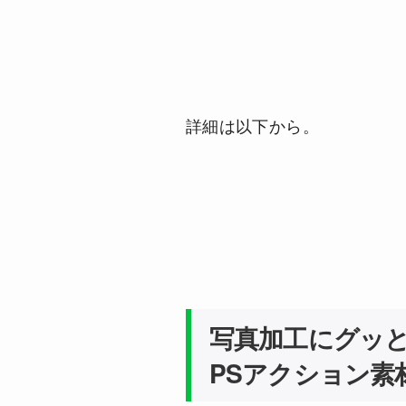
詳細は以下から。
写真加工にグッ
PSアクション素