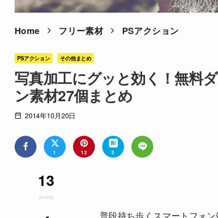
Home
フリー素材
PSアクション
PSアクション
その他まとめ
写真加工にグッと効く！無料ダ
ン素材27個まとめ
2014年10月20日
1
12
3
13
shares
普段持ち歩くスマートフォン