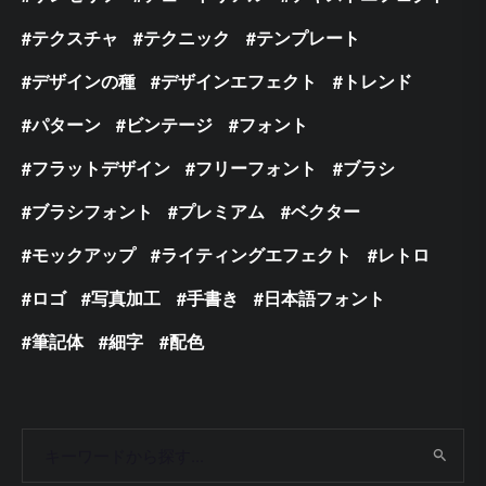
テクスチャ
テクニック
テンプレート
デザインの種
デザインエフェクト
トレンド
パターン
ビンテージ
フォント
フラットデザイン
フリーフォント
ブラシ
ブラシフォント
プレミアム
ベクター
モックアップ
ライティングエフェクト
レトロ
ロゴ
写真加工
手書き
日本語フォント
筆記体
細字
配色