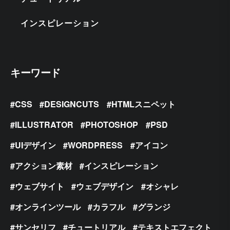
インスピレーション
キーワード
CSS
DESIGNCUTS
HTMLスニペット
ILLUSTRATOR
PHOTOSHOP
PSD
UIデザイン
WORDPRESS
アイコン
アクション素材
インスピレーション
ウェブサイト
ウェブデザイン
オシャレ
オンラインツール
カラフル
グランジ
サンセリフ
チュートリアル
テキストエフェクト