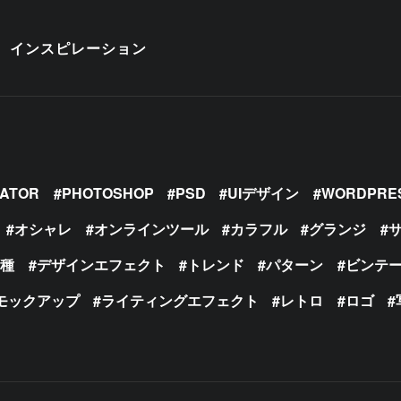
インスピレーション
RATOR
PHOTOSHOP
PSD
UIデザイン
WORDPRE
オシャレ
オンラインツール
カラフル
グランジ
の種
デザインエフェクト
トレンド
パターン
ビンテ
モックアップ
ライティングエフェクト
レトロ
ロゴ