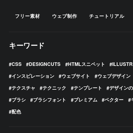
フリー素材
ウェブ制作
チュートリアル
キーワード
CSS
DESIGNCUTS
HTMLスニペット
ILLUST
インスピレーション
ウェブサイト
ウェブデザイン
テクスチャ
テクニック
テンプレート
デザイン
ブラシ
ブラシフォント
プレミアム
ベクター
配色