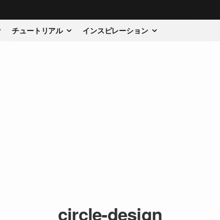
チュートリアル
インスピレーション
circle-design