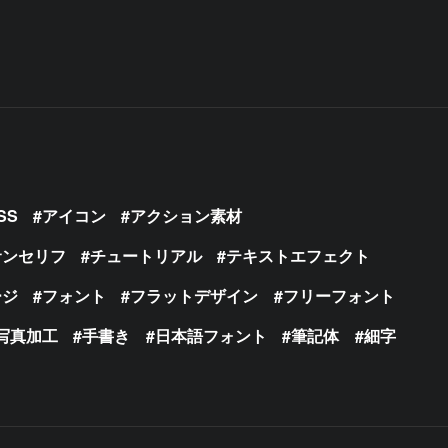
SS
アイコン
アクション素材
サンセリフ
チュートリアル
テキストエフェクト
ージ
フォント
フラットデザイン
フリーフォント
写真加工
手書き
日本語フォント
筆記体
細字