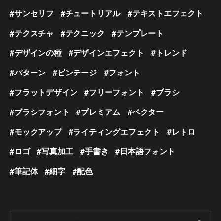
サンセリフ
チュートリアル
テキストエフェクト
テクスチャ
テクニック
テンプレート
デザインの種
デザインエフェクト
トレンド
パターン
ビンテージ
フォント
フラットデザイン
フリーフォント
ブラシ
ブラシフォント
プレミアム
ベクター
モックアップ
ライティングエフェクト
レトロ
ロゴ
写真加工
手書き
日本語フォント
筆記体
細字
配色