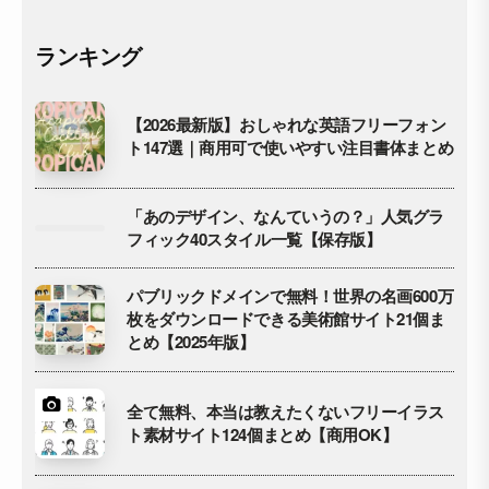
ランキング
【2026最新版】おしゃれな英語フリーフォン
ト147選｜商用可で使いやすい注目書体まとめ
「あのデザイン、なんていうの？」人気グラ
フィック40スタイル一覧【保存版】
パブリックドメインで無料！世界の名画600万
枚をダウンロードできる美術館サイト21個ま
とめ【2025年版】
全て無料、本当は教えたくないフリーイラス
ト素材サイト124個まとめ【商用OK】