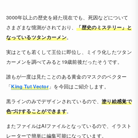
3000年以上の歴史を経た現在でも、死因などについて
さまざまな憶測がされており、
「歴史のミステリー」と
なっているツタンカーメン
。
実はとても若くして王位に即位し、ミイラ化したツタン
カーメンを調べてみると19歳前後だったそうです。
誰もが一度は見たことのある黄金のマスクのベクター
「
King Tut Vector
」を今回はご紹介します。
黒ラインのみでデザインされているので、
塗り絵感覚で
色づけすることができます
。
またファイルはAIファイルとなっているので、イラスト
レーターで簡単に編集可能になっています。