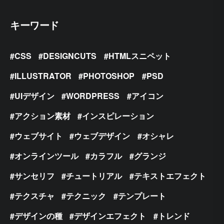
キーワード
CSS
DESIGNCUTS
HTMLスニペット
ILLUSTRATOR
PHOTOSHOP
PSD
UIデザイン
WORDPRESS
アイコン
アクション素材
インスピレーション
ウェブサイト
ウェブデザイン
オシャレ
オンラインツール
カラフル
グランジ
サンセリフ
チュートリアル
テキストエフェクト
テクスチャ
テクニック
テンプレート
デザインの種
デザインエフェクト
トレンド