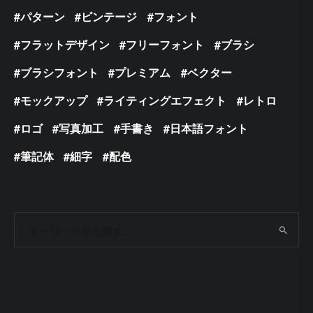
パターン
ビンテージ
フォント
フラットデザイン
フリーフォント
ブラシ
ブラシフォント
プレミアム
ベクター
モックアップ
ライティングエフェクト
レトロ
ロゴ
写真加工
手書き
日本語フォント
筆記体
細字
配色