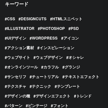
キーワード
CSS
DESIGNCUTS
HTMLスニペット
ILLUSTRATOR
PHOTOSHOP
PSD
UIデザイン
WORDPRESS
アイコン
アクション素材
インスピレーション
ウェブサイト
ウェブデザイン
オシャレ
オンラインツール
カラフル
グランジ
サンセリフ
チュートリアル
テキストエフェクト
テクスチャ
テクニック
テンプレート
デザインの種
デザインエフェクト
トレンド
パターン
ビンテージ
フォント