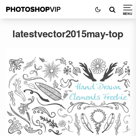
latestvector2015may-top