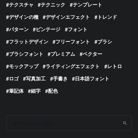
テクスチャ
テクニック
テンプレート
デザインの種
デザインエフェクト
トレンド
パターン
ビンテージ
フォント
フラットデザイン
フリーフォント
ブラシ
ブラシフォント
プレミアム
ベクター
モックアップ
ライティングエフェクト
レトロ
ロゴ
写真加工
手書き
日本語フォント
筆記体
細字
配色