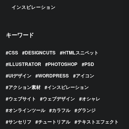
インスピレーション
キーワード
CSS
DESIGNCUTS
HTMLスニペット
ILLUSTRATOR
PHOTOSHOP
PSD
UIデザイン
WORDPRESS
アイコン
アクション素材
インスピレーション
ウェブサイト
ウェブデザイン
オシャレ
オンラインツール
カラフル
グランジ
サンセリフ
チュートリアル
テキストエフェクト