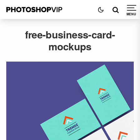
free-business-card-
mockups