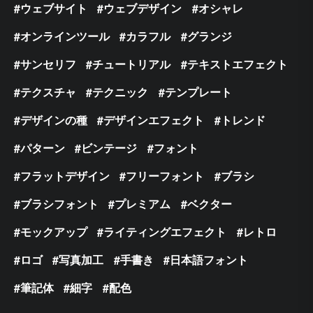
ウェブサイト
ウェブデザイン
オシャレ
オンラインツール
カラフル
グランジ
サンセリフ
チュートリアル
テキストエフェクト
テクスチャ
テクニック
テンプレート
デザインの種
デザインエフェクト
トレンド
パターン
ビンテージ
フォント
フラットデザイン
フリーフォント
ブラシ
ブラシフォント
プレミアム
ベクター
モックアップ
ライティングエフェクト
レトロ
ロゴ
写真加工
手書き
日本語フォント
筆記体
細字
配色