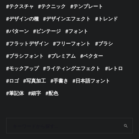
テクスチャ
テクニック
テンプレート
デザインの種
デザインエフェクト
トレンド
パターン
ビンテージ
フォント
フラットデザイン
フリーフォント
ブラシ
ブラシフォント
プレミアム
ベクター
モックアップ
ライティングエフェクト
レトロ
ロゴ
写真加工
手書き
日本語フォント
筆記体
細字
配色