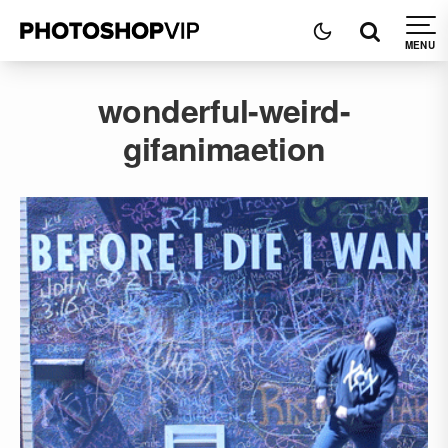
wonderful-weird-
gifanimaetion