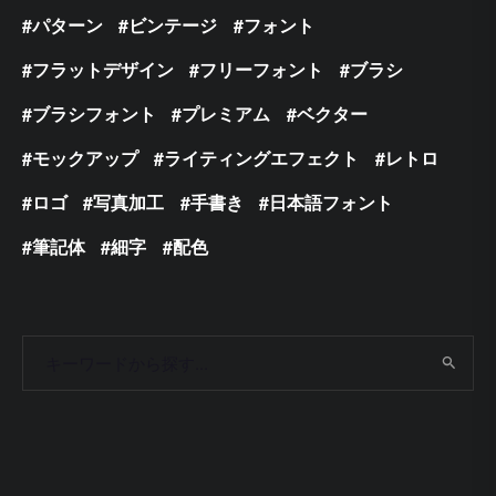
パターン
ビンテージ
フォント
フラットデザイン
フリーフォント
ブラシ
ブラシフォント
プレミアム
ベクター
モックアップ
ライティングエフェクト
レトロ
ロゴ
写真加工
手書き
日本語フォント
筆記体
細字
配色