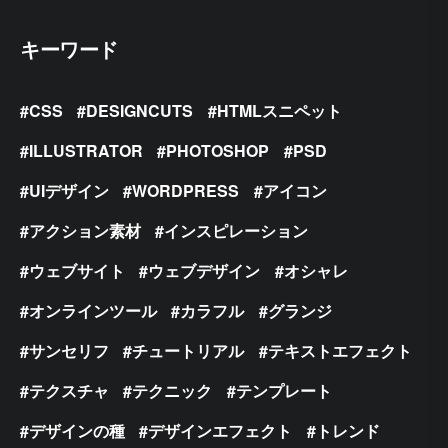
キーワード
CSS
DESIGNCUTS
HTMLスニペット
ILLUSTRATOR
PHOTOSHOP
PSD
UIデザイン
WORDPRESS
アイコン
アクション素材
インスピレーション
ウェブサイト
ウェブデザイン
オシャレ
オンラインツール
カラフル
グランジ
サンセリフ
チュートリアル
テキストエフェクト
テクスチャ
テクニック
テンプレート
デザインの種
デザインエフェクト
トレンド