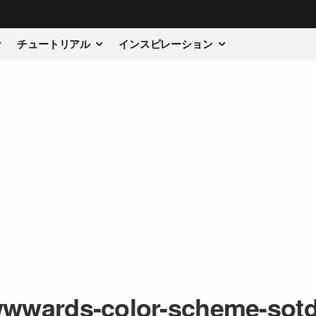
チュートリアル
インスピレーション
wwards-color-scheme-sot