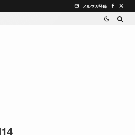
メルマガ登録
d14