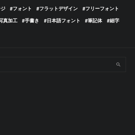
ージ
フォント
フラットデザイン
フリーフォント
写真加工
手書き
日本語フォント
筆記体
細字