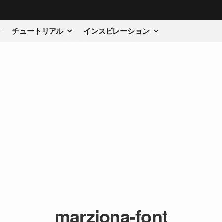
チュートリアル
インスピレーション
marziona-font