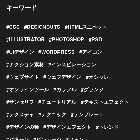
キーワード
CSS
DESIGNCUTS
HTMLスニペット
ILLUSTRATOR
PHOTOSHOP
PSD
UIデザイン
WORDPRESS
アイコン
アクション素材
インスピレーション
ウェブサイト
ウェブデザイン
オシャレ
オンラインツール
カラフル
グランジ
サンセリフ
チュートリアル
テキストエフェクト
テクスチャ
テクニック
テンプレート
デザインの種
デザインエフェクト
トレンド
パターン
ビンテージ
フォント