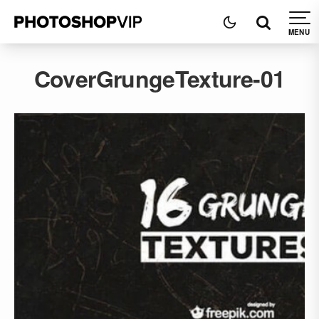
CoverGrungeTexture-01