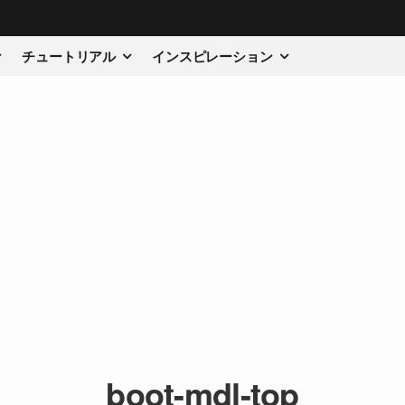
チュートリアル
インスピレーション
boot-mdl-top