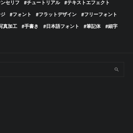
サンセリフ
チュートリアル
テキストエフェクト
ージ
フォント
フラットデザイン
フリーフォント
写真加工
手書き
日本語フォント
筆記体
細字