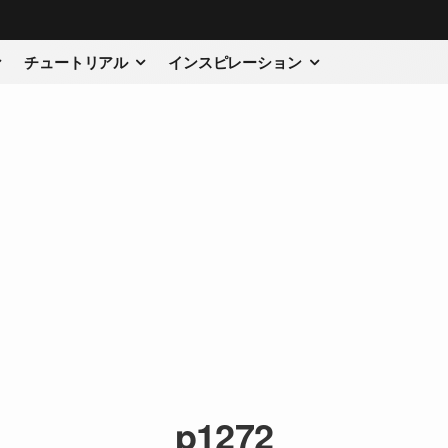
チュートリアル
インスピレーション
p1272