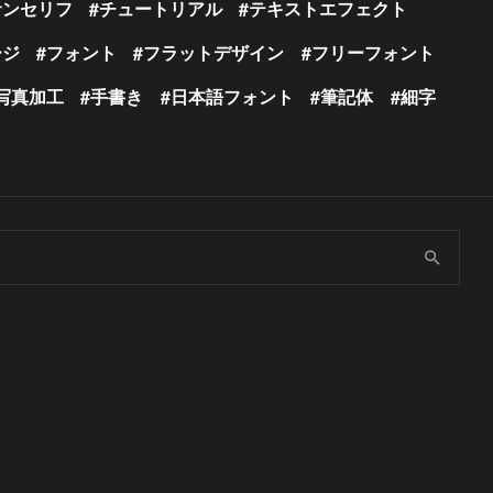
サンセリフ
チュートリアル
テキストエフェクト
ージ
フォント
フラットデザイン
フリーフォント
写真加工
手書き
日本語フォント
筆記体
細字