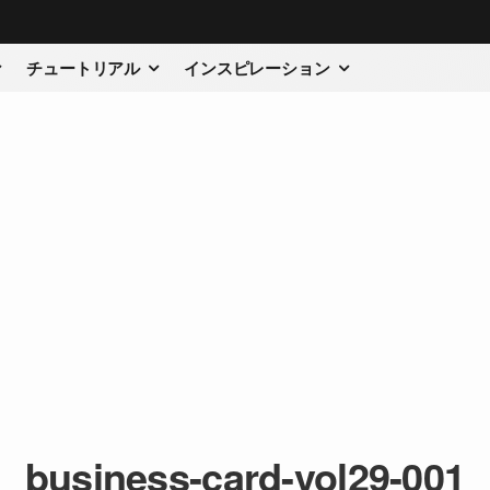
チュートリアル
インスピレーション
business-card-vol29-001