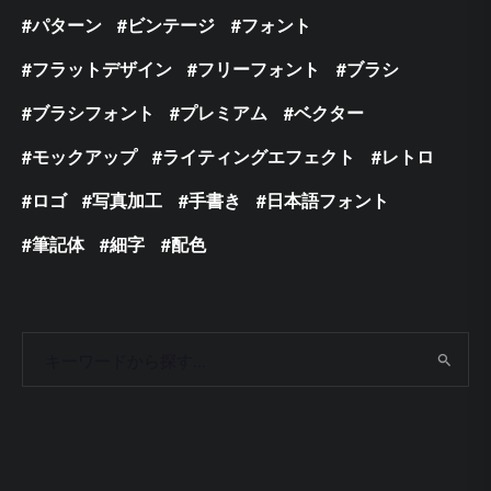
パターン
ビンテージ
フォント
フラットデザイン
フリーフォント
ブラシ
ブラシフォント
プレミアム
ベクター
モックアップ
ライティングエフェクト
レトロ
ロゴ
写真加工
手書き
日本語フォント
筆記体
細字
配色