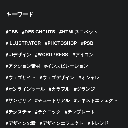
キーワード
CSS
DESIGNCUTS
HTMLスニペット
ILLUSTRATOR
PHOTOSHOP
PSD
UIデザイン
WORDPRESS
アイコン
アクション素材
インスピレーション
ウェブサイト
ウェブデザイン
オシャレ
オンラインツール
カラフル
グランジ
サンセリフ
チュートリアル
テキストエフェクト
テクスチャ
テクニック
テンプレート
デザインの種
デザインエフェクト
トレンド